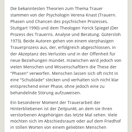
Die bekanntesten Theorien zum Thema Trauer
stammen von der Psychologin Verena Knast (Trauern.
Phasen und Chancen des psychischen Prozesses,
Stuttgart 1990) und dem Theologen Yorick Spiegel (Der
Prozess des Trauerns. Analyse und Beratung. Gütersloh
1973). Beide Autoren gehen von einem vierphasigen
Trauerprozess aus, der, erfolgreich abgeschlossen, in
der Akzeptanz des Verlustes und in der Offenheit für
neue Beziehungen mündet. Inzwischen wird jedoch von
vielen Menschen und Wissenschaftlern die These der
"Phasen" verworfen. Menschen lassen sich oft nicht in
eine "Schublade" stecken und verhalten sich nicht klar
entsprechend einer Phase, ohne jedoch eine zu
behandelnde Störung aufzuweisen.
Ein besonderer Moment der Trauerarbeit der
Hinterbliebenen ist der Zeitpunkt, an dem sie ihren
verstorbenen Angehörigen das letzte Mal sehen. Viele
möchten sich im Abschiedsraum oder auf dem Friedhof
in stillen Worten von einem geliebten Menschen