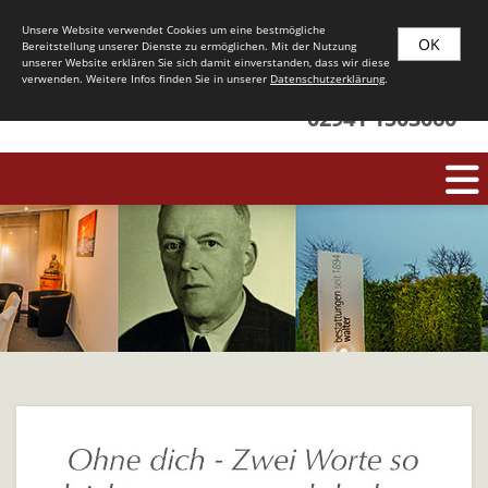
Unsere Website verwendet Cookies um eine bestmögliche
OK
Bereitstellung unserer Dienste zu ermöglichen. Mit der Nutzung
unserer Website erklären Sie sich damit einverstanden, dass wir diese
verwenden. Weitere Infos finden Sie in unserer
Datenschutzerklärung
.
Tag und Nacht für Sie da:
02941 1503060